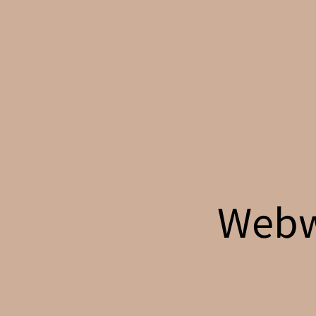
Webwi