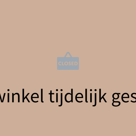
nkel tijdelijk ge