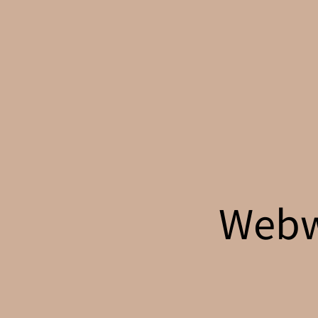
Webwi