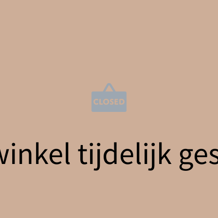
nkel tijdelijk ge