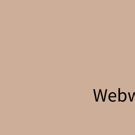
Webwi