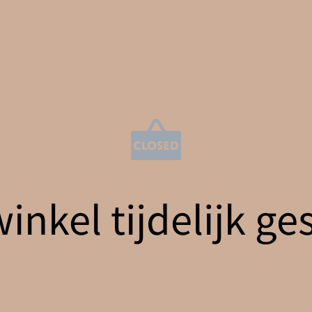
nkel tijdelijk ge